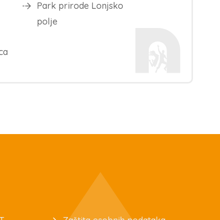
Park prirode Lonjsko
polje
ca