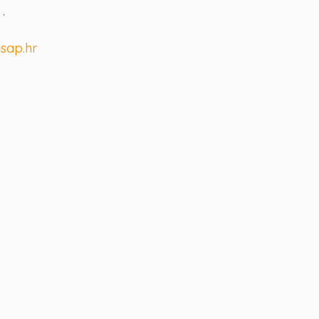
.
sap.hr