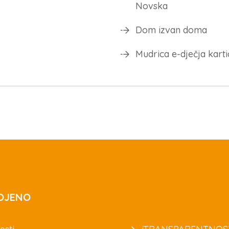
Novska
Dom izvan doma
Mudrica e-dječja karti
OJENO