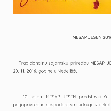
MESAP JESEN 201
Tradicionalnu sajamsku priredbu
MESAP J
20. 11. 2016.
godine u Nedelišću.
10. sajam MESAP JESEN predstaviti će gos
poljoprivredna gospodarstva i udruge iz nekol