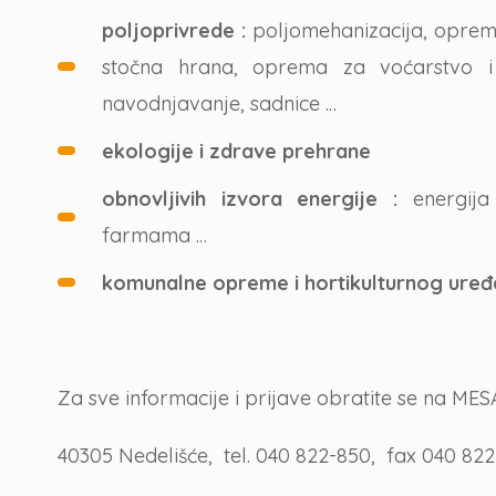
poljoprivrede :
poljomehanizacija, oprem
stočna hrana, oprema za voćarstvo i 
navodnjavanje, sadnice …
ekologije i zdrave prehrane
obnovljivih izvora energije :
energija
farmama …
komunalne opreme i hortikulturnog uređ
Za sve informacije i prijave obratite se na MES
40305 Nedelišće, tel. 040 822-850, fax 040 822