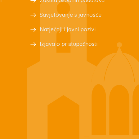
T
Zaštita osobnih podataka
Savjetovanje s javnošću
Natječaji i javni pozivi
Izjava o pristupačnosti