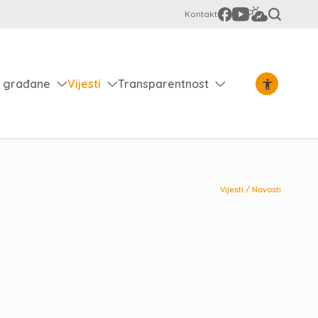
Kontakt
 građane
Vijesti
Transparentnost
Vijesti
/
Novosti