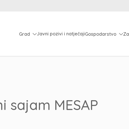
Javni pozivi i natječaji
Grad
Gospodarstvo
Za
ni sajam MESAP