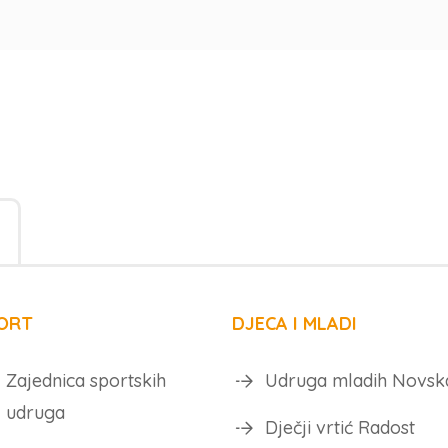
ORT
DJECA I MLADI
Zajednica sportskih
Udruga mladih Novsk
udruga
Dječji vrtić Radost