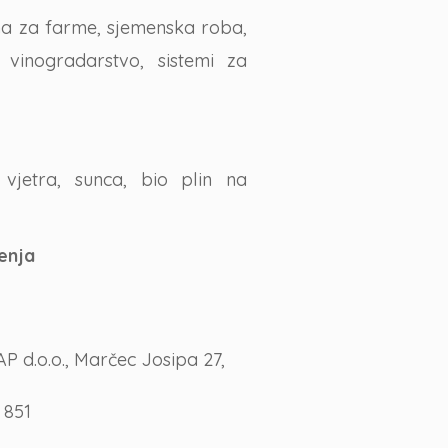
a za farme, sjemenska roba,
vinogradarstvo, sistemi za
 vjetra, sunca, bio plin na
enja
AP d.o.o., Marčec Josipa 27,
 851