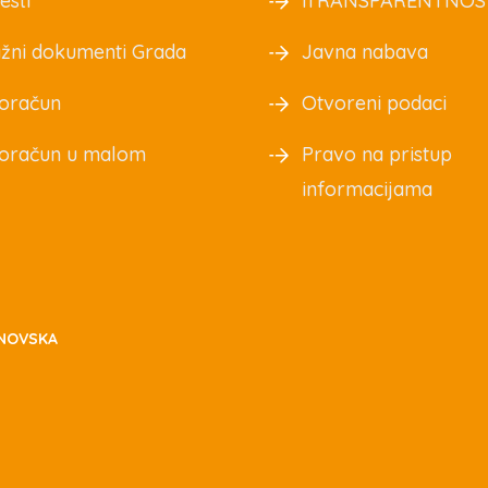
esti
iTRANSPARENTNOS
žni dokumenti Grada
Javna nabava
oračun
Otvoreni podaci
oračun u malom
Pravo na pristup
informacijama
NOVSKA