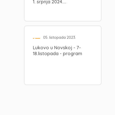
1. srpnja 2024....
05. listopada 2023.
Lukovo u Novskoj - 7-
18.listopada - program