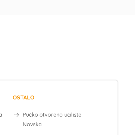
OSTALO
a
Pučko otvoreno učilište
Novska