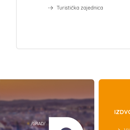
Turistička zajednica
IZDV