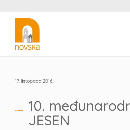
17. listopada 2016.
10. međunarod
JESEN