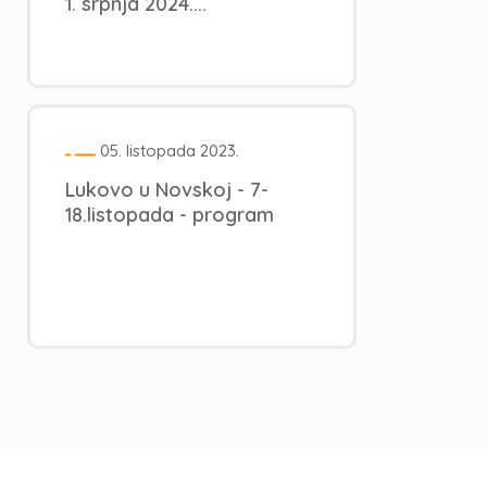
1. srpnja 2024....
05. listopada 2023.
Lukovo u Novskoj - 7-
18.listopada - program