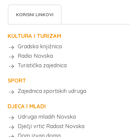
KORISNI LINKOVI
KULTURA I TURIZAM
Gradska knjižnica
Radio Novska
Turistička zajednica
SPORT
Zajednica sportskih udruga
DJECA I MLADI
Udruga mladih Novska
Dječji vrtić Radost Novska
Dom izvan doma