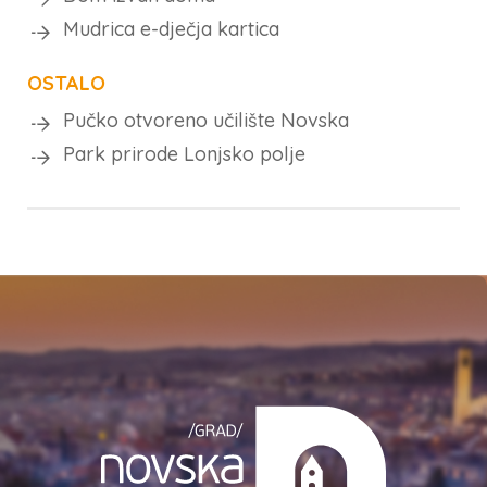
Mudrica e-dječja kartica
OSTALO
Pučko otvoreno učilište Novska
Park prirode Lonjsko polje