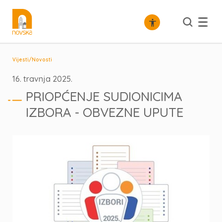
/
Vijesti
Novosti
16. travnja 2025.
PRIOPĆENJE SUDIONICIMA
IZBORA - OBVEZNE UPUTE