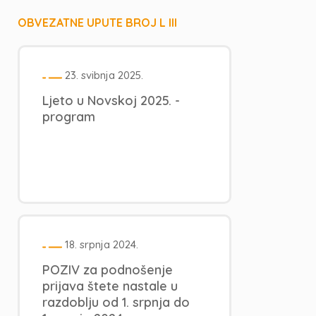
OBVEZATNE UPUTE BROJ L III
23. svibnja 2025.
Ljeto u Novskoj 2025. -
program
18. srpnja 2024.
POZIV za podnošenje
prijava štete nastale u
razdoblju od 1. srpnja do