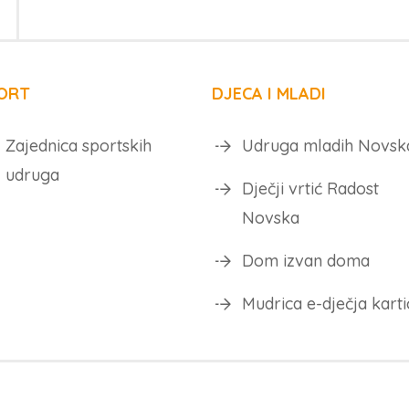
ORT
DJECA I MLADI
Zajednica sportskih
Udruga mladih Novsk
udruga
Dječji vrtić Radost
Novska
Dom izvan doma
Mudrica e-dječja karti