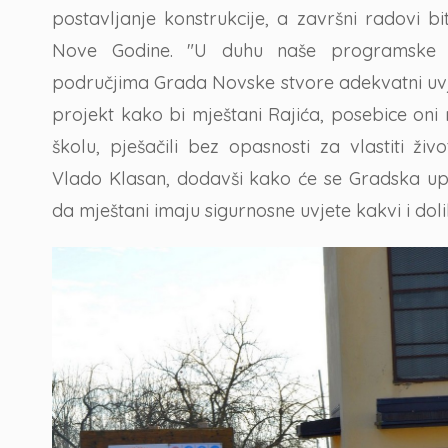
postavljanje konstrukcije, a završni radovi 
Nove Godine. "U duhu naše programske 
područjima Grada Novske stvore adekvatni uvjet
projekt kako bi mještani Rajića, posebice oni 
školu, pješačili bez opasnosti za vlastiti ži
Vlado Klasan, dodavši kako će se Gradska up
da mještani imaju sigurnosne uvjete kakvi i doli