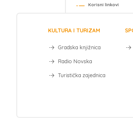
Korisni linkovi
KULTURA I TURIZAM
SP
Gradska knjižnica
Radio Novska
Turistička zajednica