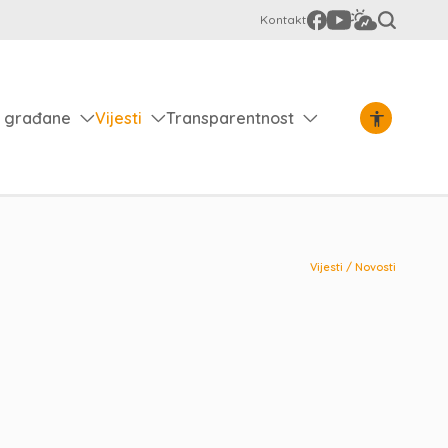
Kontakt
 građane
Vijesti
Transparentnost
Vijesti
/
Novosti