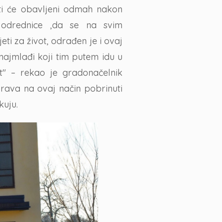
biti će obavljeni odmah nakon
odrednice ,da se na svim
i za život, odrađen je i ovaj
najmlađi koji tim putem idu u
vot" – rekao je gradonačelnik
rava na ovaj način pobrinuti
kuju.