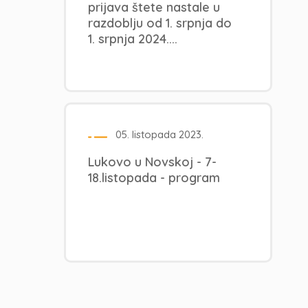
prijava štete nastale u
razdoblju od 1. srpnja do
1. srpnja 2024....
05. listopada 2023.
Lukovo u Novskoj - 7-
18.listopada - program