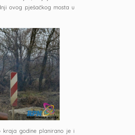
dnji ovog pješačkog mosta u
 kraja godine planirano je i