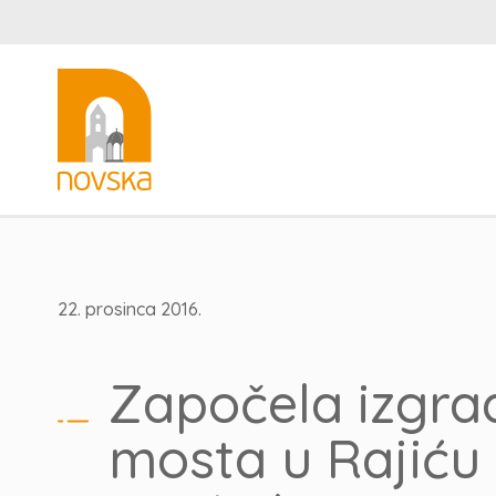
22. prosinca 2016.
Započela izgra
mosta u Rajiću