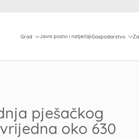
Javni pozivi i natječaji
Grad
Gospodarstvo
Za
dnja pješačkog
 vrijedna oko 630