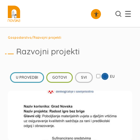
/
Gospodarstvo
Razvojni projekti
Razvojni projekti
EU
U PROVEDBI
GOTOVI
SVI