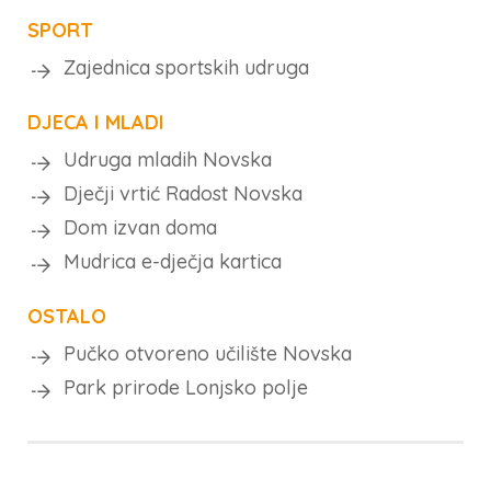
SPORT
Zajednica sportskih udruga
DJECA I MLADI
Udruga mladih Novska
Dječji vrtić Radost Novska
Dom izvan doma
Mudrica e-dječja kartica
OSTALO
Pučko otvoreno učilište Novska
Park prirode Lonjsko polje