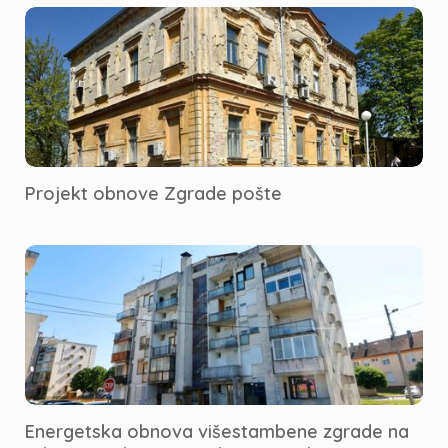
Projekt obnove Zgrade pošte
Energetska obnova višestambene zgrade na