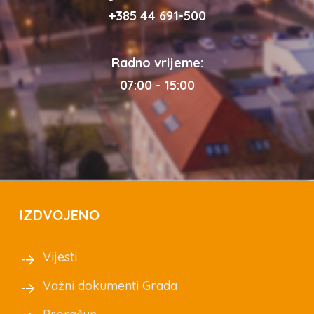
+385 44 691-500
Radno vrijeme:
07:00 - 15:00
IZDVOJENO
Vijesti
Važni dokumenti Grada