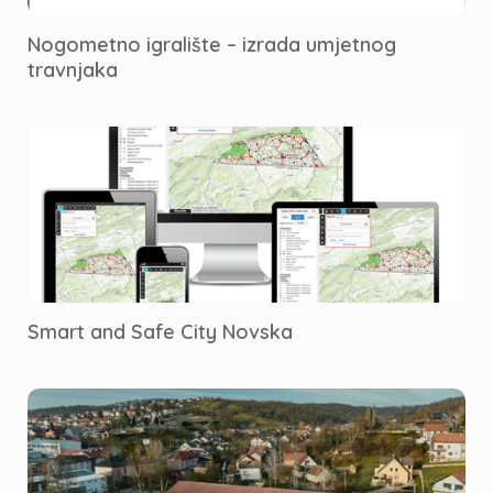
Nogometno igralište – izrada umjetnog
travnjaka
Smart and Safe City Novska