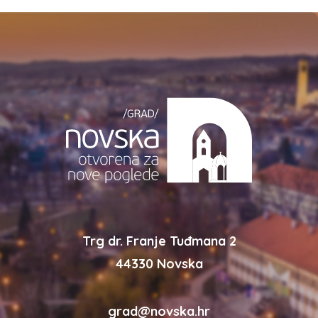
Trg dr. Franje Tuđmana 2
44330 Novska
grad@novska.hr