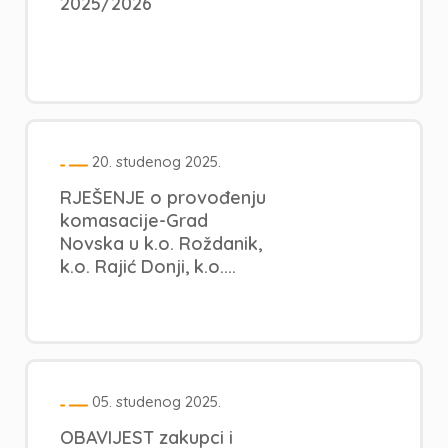
2025/2026
20. studenog 2025.
RJEŠENJE o provođenju
komasacije-Grad
Novska u k.o. Roždanik,
k.o. Rajić Donji, k.o....
05. studenog 2025.
OBAVIJEST zakupci i