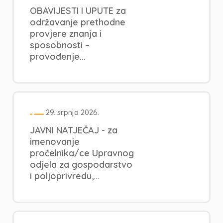
OBAVIJESTI I UPUTE za
održavanje prethodne
provjere znanja i
sposobnosti –
provođenje...
29. srpnja 2026.
JAVNI NATJEČAJ - za
imenovanje
pročelnika/ce Upravnog
odjela za gospodarstvo
i poljoprivredu,...