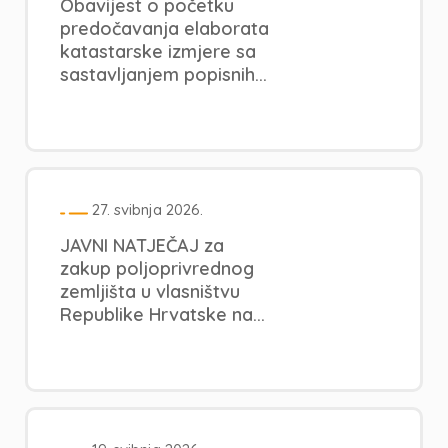
Obavijest o početku
predočavanja elaborata
katastarske izmjere sa
sastavljanjem popisnih...
27. svibnja 2026.
JAVNI NATJEČAJ za
zakup poljoprivrednog
zemljišta u vlasništvu
Republike Hrvatske na...