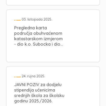
03. listopada 2025.
Pregledna karta
područja obuhvaćenom
katastarskom izmjerom
- dio k.o. Subocka i dio...
24. rujna 2025.
JAVNI POZIV za dodjelu
stipendija učenicima
srednjih škola za školsku
godinu 2025./2026.