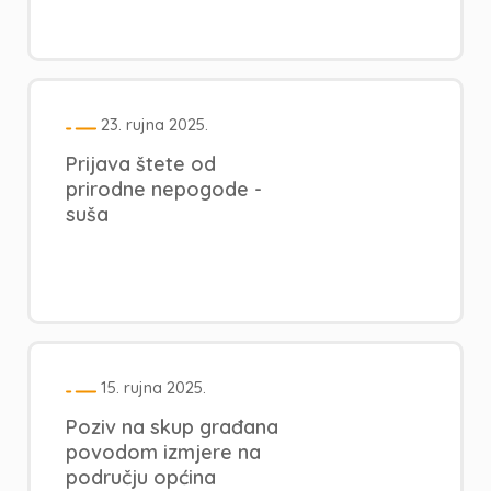
23. rujna 2025.
Prijava štete od
prirodne nepogode -
suša
15. rujna 2025.
Poziv na skup građana
povodom izmjere na
području općina