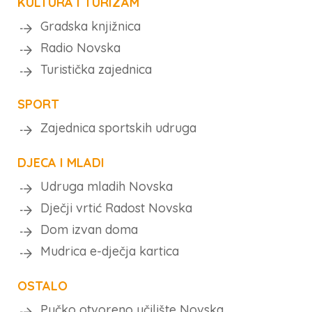
KULTURA I TURIZAM
Gradska knjižnica
Radio Novska
Turistička zajednica
SPORT
Zajednica sportskih udruga
DJECA I MLADI
Udruga mladih Novska
Dječji vrtić Radost Novska
Dom izvan doma
Mudrica e-dječja kartica
OSTALO
Pučko otvoreno učilište Novska