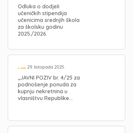
Odluka o dodjeli
učeničkih stipendija
učenicima srednjih škola
za školsku godinu
2025./2026.
29. listopada 2025.
„JAVNI POZIV br. 4/25 za
podnošenje ponuda za
kupnju nekretnina u
vlasništvu Republike...