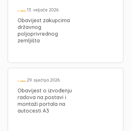
13. veljače 2026.
Obavijest zakupcima
državnog
poljoprivrednog
zemljišta
29. siječnja 2026.
Obavijest o izvođenju
radova na postavi i
montaži portala na
autocesti A3