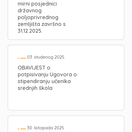
mirni posjednici
državnog
poljoprivrednog
zemljišta završno s
31.12.2025.
03. studenog 2025.
OBAVIJEST o
potpisivanju Ugovora o
stipendiranju učenika
srednjih škola
30. listopada 2025.