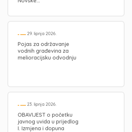
Novske...
29. lipnja 2026.
Pojas za održavanje
vodnih građevina za
melioracijsku odvodnju
23. lipnja 2026.
OBAVIJEST o početku
javnog uvida u prijedlog
I. Izmjena i dopuna