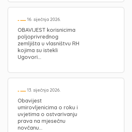
16. siječnja 2026.
OBAVIJEST korisnicima
poljoprivrednog
zemljišta u vlasništvu RH
kojima su istekli
Ugovori...
13. siječnja 2026.
Obavijest
umirovljenicima o roku i
uvjetima o ostvarivanju
prava na mjesečnu
novčanu...