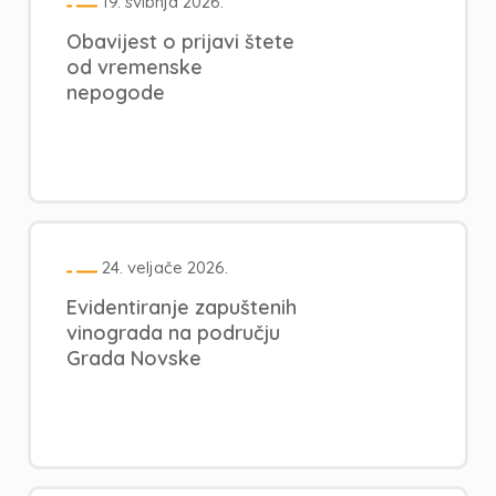
19. svibnja 2026.
Obavijest o prijavi štete
od vremenske
nepogode
24. veljače 2026.
Evidentiranje zapuštenih
vinograda na području
Grada Novske