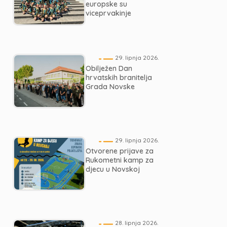
europske su
viceprvakinje
29. lipnja 2026.
Obilježen Dan
hrvatskih branitelja
Grada Novske
29. lipnja 2026.
Otvorene prijave za
Rukometni kamp za
djecu u Novskoj
28. lipnja 2026.