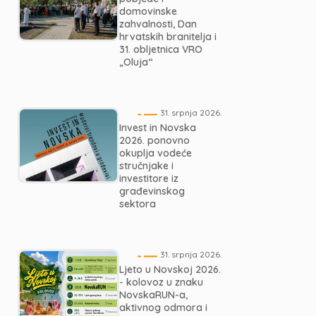
domovinske
zahvalnosti, Dan
hrvatskih branitelja i
31. obljetnica VRO
„Oluja“
31. srpnja 2026.
Invest in Novska
2026. ponovno
okuplja vodeće
stručnjake i
investitore iz
građevinskog
sektora
31. srpnja 2026.
Ljeto u Novskoj 2026.
- kolovoz u znaku
NovskaRUN-a,
aktivnog odmora i