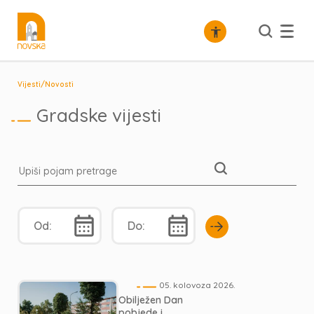
/
Vijesti
Novosti
Gradske vijesti
05. kolovoza 2026.
Obilježen Dan
pobjede i