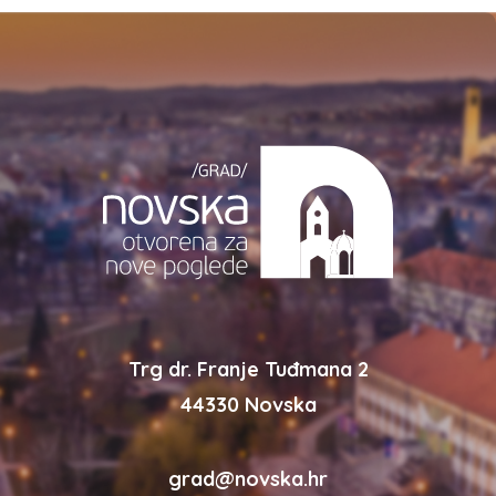
Trg dr. Franje Tuđmana 2
44330 Novska
grad@novska.hr