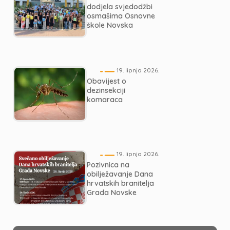
dodjela svjedodžbi
osmašima Osnovne
škole Novska
19. lipnja 2026.
Obavijest o
dezinsekciji
komaraca
19. lipnja 2026.
Pozivnica na
obilježavanje Dana
hrvatskih branitelja
Grada Novske