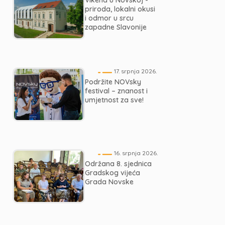
Vikend u Novskoj -
priroda, lokalni okusi
i odmor u srcu
zapadne Slavonije
17. srpnja 2026.
Podržite NOVsky
festival – znanost i
umjetnost za sve!
16. srpnja 2026.
Održana 8. sjednica
Gradskog vijeća
Grada Novske