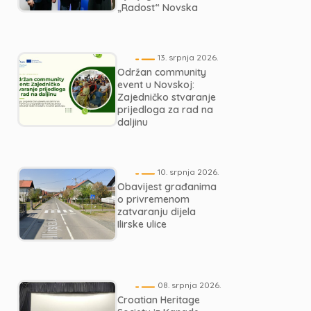
„Radost“ Novska
13. srpnja 2026.
Održan community
event u Novskoj:
Zajedničko stvaranje
prijedloga za rad na
daljinu
10. srpnja 2026.
Obavijest građanima
o privremenom
zatvaranju dijela
Ilirske ulice
08. srpnja 2026.
Croatian Heritage