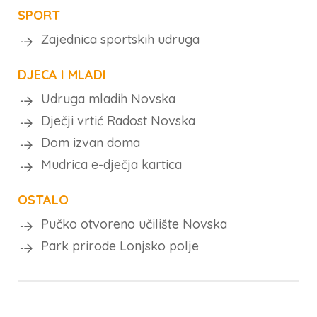
SPORT
Zajednica sportskih udruga
DJECA I MLADI
Udruga mladih Novska
Dječji vrtić Radost Novska
Dom izvan doma
Mudrica e-dječja kartica
OSTALO
Pučko otvoreno učilište Novska
Park prirode Lonjsko polje