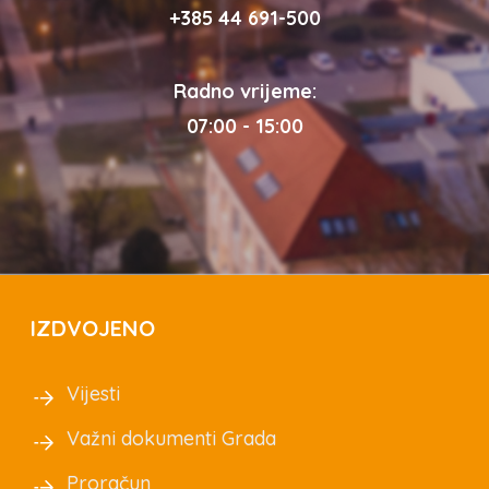
+385 44 691-500
Radno vrijeme:
07:00 - 15:00
IZDVOJENO
Vijesti
Važni dokumenti Grada
Proračun