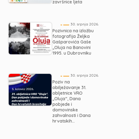
završnice ljeta
30. srpnja 2026.
Pozivnica na izložbu
fotografija Željka
Gašparovića Gaše
„Oluja na Banovini
1995. u Dubrovniku
30. srpnja 2026.
Poziv na
obilježavanje 31.
obljetnice VRO
„Oluja“, Dana
pobjede i
domovinske
zahvalnosti i Dana
hrvatskih...