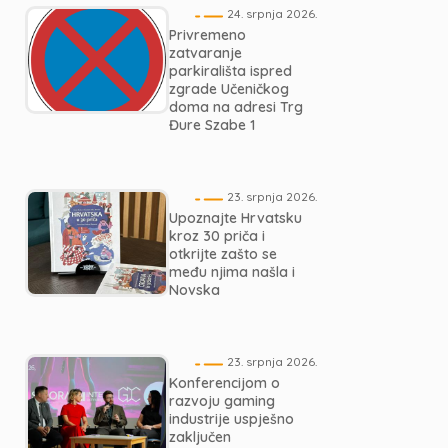
24. srpnja 2026.
Privremeno
zatvaranje
parkirališta ispred
zgrade Učeničkog
doma na adresi Trg
Đure Szabe 1
23. srpnja 2026.
Upoznajte Hrvatsku
kroz 30 priča i
otkrijte zašto se
među njima našla i
Novska
23. srpnja 2026.
Konferencijom o
razvoju gaming
industrije uspješno
zaključen