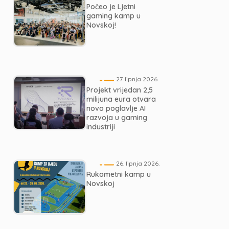
Počeo je Ljetni
gaming kamp u
Novskoj!
27. lipnja 2026.
Projekt vrijedan 2,5
milijuna eura otvara
novo poglavlje AI
razvoja u gaming
industriji
26. lipnja 2026.
Rukometni kamp u
Novskoj