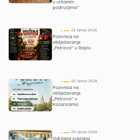
u urbanim
područjima"
22. lipnja 2026.
Pozivnica na
obilježavanje
„Petrova“ u Rajiću
20. lipnja 2026.
Pozivnica na
obilježavanje
„Petrova“ u
Kozaricama
20. lipnja 2026.
Održana svečana