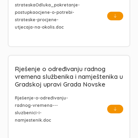
strateskaOdluka_pokretanje-
postupkaocjene-o-potrebi-
strateske-procjene-
utjecaja-na-okolis.doc
Rješenje o određivanju radnog
vremena službenika i namještenika u
Gradskoj upravi Grada Novske
Rješenje-o-određivanju-
radnog-vremena---
sluzbenici-i-
namjestenik.doc