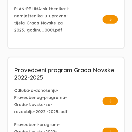
PLAN-PRIJMA-službenika-i-
namještenika-u-upravna-
tijela-Grada-Novske-za-
2023.-godinu_0001.pdf
Provedbeni program Grada Novske
2022-2025
Odluka-o-donošenju-
Provedbenog-programa-
Grada-Novske-za-
razdoblje-2022.-2025..pdf
Provedbeni-program-
Grada-Novske-2022-