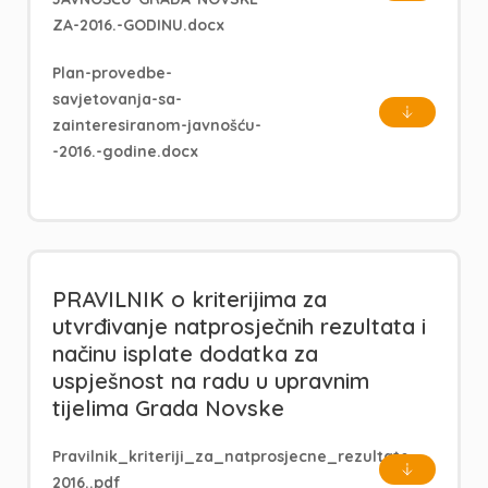
ZA-2016.-GODINU.docx
Plan-provedbe-
savjetovanja-sa-
zainteresiranom-javnošću-
-2016.-godine.docx
PRAVILNIK o kriterijima za
utvrđivanje natprosječnih rezultata i
načinu isplate dodatka za
uspješnost na radu u upravnim
tijelima Grada Novske
Pravilnik_kriteriji_za_natprosjecne_rezultate-
2016..pdf