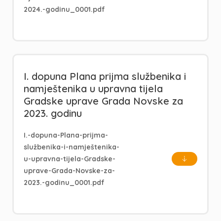
2024.-godinu_0001.pdf
I. dopuna Plana prijma službenika i
namještenika u upravna tijela
Gradske uprave Grada Novske za
2023. godinu
I.-dopuna-Plana-prijma-
službenika-i-namještenika-
u-upravna-tijela-Gradske-
uprave-Grada-Novske-za-
2023.-godinu_0001.pdf