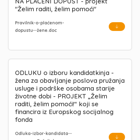
NA PLAĆENI DOPUST - projekt
"Želim raditi, želim pomoći"
Pravilnik-o-plaćenom-
dopustu--žene.doc
ODLUKU o izboru kandidatkinja -
žena za obavljanje poslova pružanja
usluge i podrške osobama starije
životne dobi - PROJEKT „Želim
raditi, želim pomoći!“ koji se
financira iz Europskog socijalnog
fonda
Odluka-izbor-kandidata--