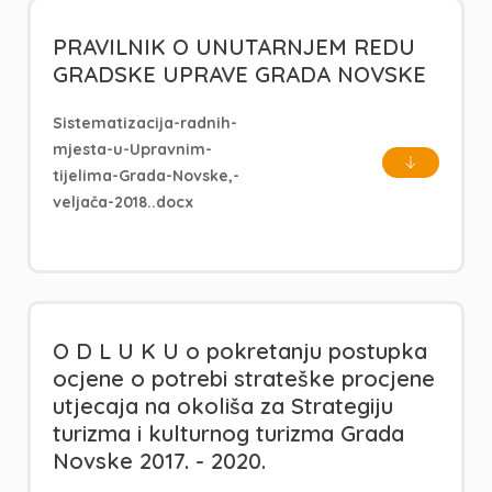
PRAVILNIK O UNUTARNJEM REDU
GRADSKE UPRAVE GRADA NOVSKE
Sistematizacija-radnih-
mjesta-u-Upravnim-
tijelima-Grada-Novske,-
veljača-2018..docx
O D L U K U o pokretanju postupka
ocjene o potrebi strateške procjene
utjecaja na okoliša za Strategiju
turizma i kulturnog turizma Grada
Novske 2017. - 2020.