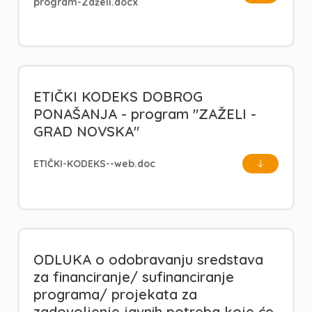
program-Zaželi.docx
ETIČKI KODEKS DOBROG
PONAŠANJA - program "ZAŽELI -
GRAD NOVSKA"
ETIČKI-KODEKS--web.doc
ODLUKA o odobravanju sredstava
za financiranje/ sufinanciranje
programa/ projekata za
zadovoljenje javnih potreba koje će