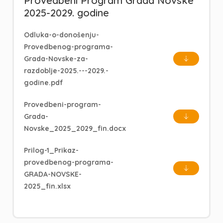
Provedbeni Program Grada Novske
2025-2029. godine
Odluka-o-donošenju-
Provedbenog-programa-
Grada-Novske-za-
razdoblje-2025.---2029.-
godine.pdf
Provedbeni-program-
Grada-
Novske_2025_2029_fin.docx
Prilog-1_Prikaz-
provedbenog-programa-
GRADA-NOVSKE-
2025_fin.xlsx