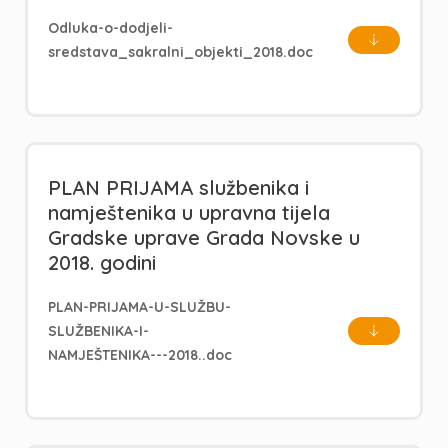
Odluka-o-dodjeli-
sredstava_sakralni_objekti_2018.doc
PLAN PRIJAMA službenika i
namještenika u upravna tijela
Gradske uprave Grada Novske u
2018. godini
PLAN-PRIJAMA-U-SLUŽBU-
SLUŽBENIKA-I-
NAMJEŠTENIKA---2018..doc