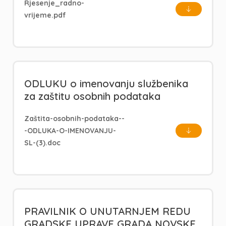
Rjesenje_radno-
vrijeme.pdf
ODLUKU o imenovanju službenika
za zaštitu osobnih podataka
Zaštita-osobnih-podataka--
-ODLUKA-O-IMENOVANJU-
SL-(3).doc
PRAVILNIK O UNUTARNJEM REDU
GRADSKE UPRAVE GRADA NOVSKE