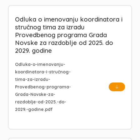
Odluka o imenovanju koordinatora i
stručnog tima za izradu
Provedbenog programa Grada
Novske za razdoblje od 2025. do
2029. godine
Odluka-o-imenovanju-
koordinatora-i-stručnog-
tima-za-izradu-
Provedbenog-programa-
Grada-Novske-za-
razdoblje-od-2025.-do-
2029.-godine.pdf