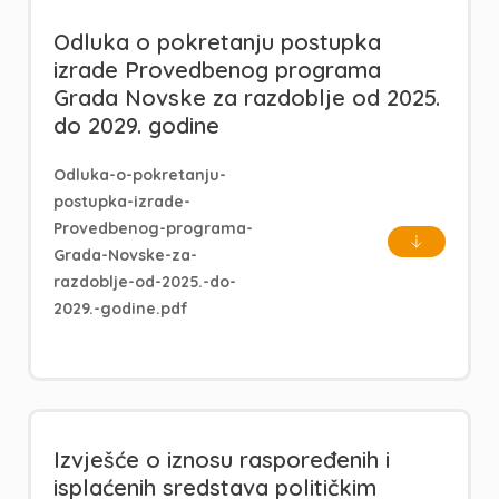
Odluka o pokretanju postupka
izrade Provedbenog programa
Grada Novske za razdoblje od 2025.
do 2029. godine
Odluka-o-pokretanju-
postupka-izrade-
Provedbenog-programa-
Grada-Novske-za-
razdoblje-od-2025.-do-
2029.-godine.pdf
Izvješće o iznosu raspoređenih i
isplaćenih sredstava političkim