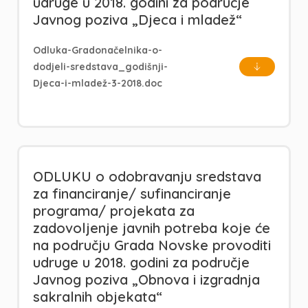
udruge u 2018. godini za područje
Javnog poziva „Djeca i mladež“
Odluka-Gradonačelnika-o-
dodjeli-sredstava_godišnji-
Djeca-i-mladež-3-2018.doc
ODLUKU o odobravanju sredstava
za financiranje/ sufinanciranje
programa/ projekata za
zadovoljenje javnih potreba koje će
na području Grada Novske provoditi
udruge u 2018. godini za područje
Javnog poziva „Obnova i izgradnja
sakralnih objekata“