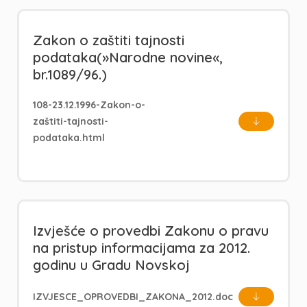
Zakon o zaštiti tajnosti
podataka(»Narodne novine«,
br.1089/96.)
108-23.12.1996-Zakon-o-
zaštiti-tajnosti-
podataka.html
Izvješće o provedbi Zakonu o pravu
na pristup informacijama za 2012.
godinu u Gradu Novskoj
IZVJESCE_OPROVEDBI_ZAKONA_2012.doc