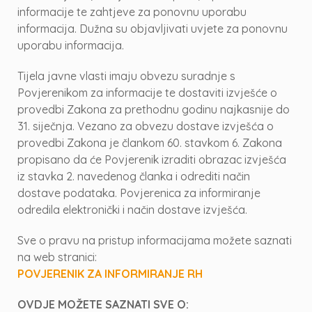
informacije te zahtjeve za ponovnu uporabu
informacija. Dužna su objavljivati uvjete za ponovnu
uporabu informacija.
Tijela javne vlasti imaju obvezu suradnje s
Povjerenikom za informacije te dostaviti izvješće o
provedbi Zakona za prethodnu godinu najkasnije do
31. siječnja. Vezano za obvezu dostave izvješća o
provedbi Zakona je člankom 60. stavkom 6. Zakona
propisano da će Povjerenik izraditi obrazac izvješća
iz stavka 2. navedenog članka i odrediti način
dostave podataka. Povjerenica za informiranje
odredila elektronički i način dostave izvješća.
Sve o pravu na pristup informacijama možete saznati
na web stranici:
POVJERENIK ZA INFORMIRANJE RH
OVDJE MOŽETE SAZNATI SVE O: