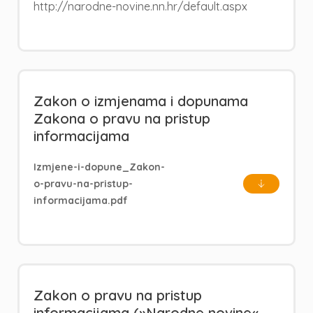
http://narodne-novine.nn.hr/default.aspx
Zakon o izmjenama i dopunama
Zakona o pravu na pristup
informacijama
Izmjene-i-dopune_Zakon-
o-pravu-na-pristup-
informacijama.pdf
Zakon o pravu na pristup
informacijama (»Narodne novine«,