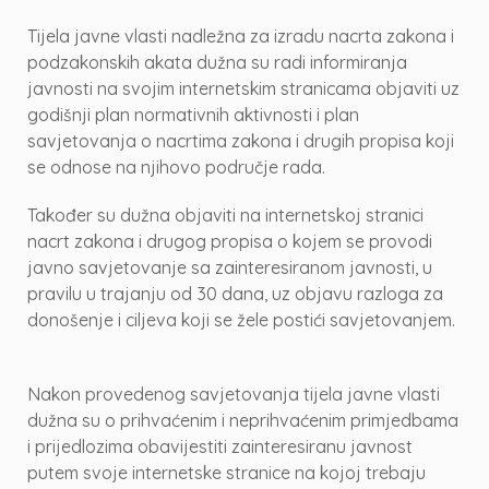
Tijela javne vlasti nadležna za izradu nacrta zakona i
podzakonskih akata dužna su radi informiranja
javnosti na svojim internetskim stranicama objaviti uz
godišnji plan normativnih aktivnosti i plan
savjetovanja o nacrtima zakona i drugih propisa koji
se odnose na njihovo područje rada.
Također su dužna objaviti na internetskoj stranici
nacrt zakona i drugog propisa o kojem se provodi
javno savjetovanje sa zainteresiranom javnosti, u
pravilu u trajanju od 30 dana, uz objavu razloga za
donošenje i ciljeva koji se žele postići savjetovanjem.
Nakon provedenog savjetovanja tijela javne vlasti
dužna su o prihvaćenim i neprihvaćenim primjedbama
i prijedlozima obavijestiti zainteresiranu javnost
putem svoje internetske stranice na kojoj trebaju