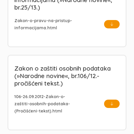
br.25/13.)
Zakon-o-pravu-na-pristup-
informacijama.html
Zakon o zaštiti osobnih podataka
(»Narodne novine«, br.106/12.-
pročišćeni tekst.)
106-26.09.2012-Zakon-o-
zaštiti-osobnih-podataka-
(Pročišćeni-tekst).html