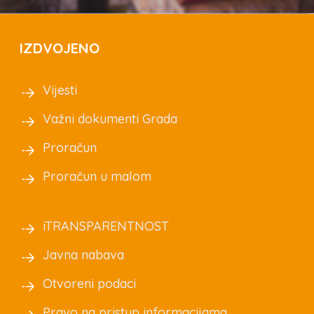
IZDVOJENO
Vijesti
Važni dokumenti Grada
Proračun
Proračun u malom
iTRANSPARENTNOST
Javna nabava
Otvoreni podaci
Pravo na pristup informacijama