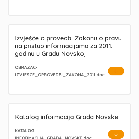
Izvješće o provedbi Zakonu o pravu
na pristup informacijama za 2011.
godinu u Gradu Novskoj
OBRAZAC-
IZVJESCE_OPROVEDBI_ZAKONA_2011.doc
Katalog informacija Grada Novske
KATALOG
INFORMACIJA_GRADA_NOVSKE.doc