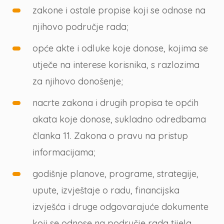
zakone i ostale propise koji se odnose na
njihovo područje rada;
opće akte i odluke koje donose, kojima se
utječe na interese korisnika, s razlozima
za njihovo donošenje;
nacrte zakona i drugih propisa te općih
akata koje donose, sukladno odredbama
članka 11. Zakona o pravu na pristup
informacijama;
godišnje planove, programe, strategije,
upute, izvještaje o radu, financijska
izvješća i druge odgovarajuće dokumente
koji se odnose na područje rada tijela