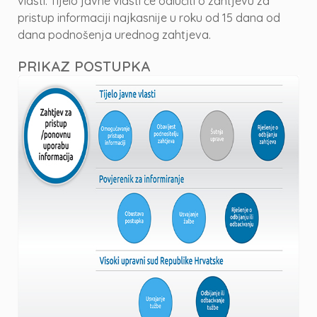
vlasti. Tijelo javne vlasti će odlučiti o zahtjevu za
pristup informaciji najkasnije u roku od 15 dana od
dana podnošenja urednog zahtjeva.
PRIKAZ POSTUPKA