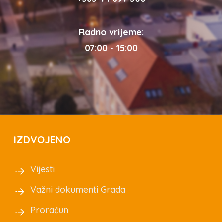
Radno vrijeme:
07:00 - 15:00
IZDVOJENO
Vijesti
Važni dokumenti Grada
Proračun