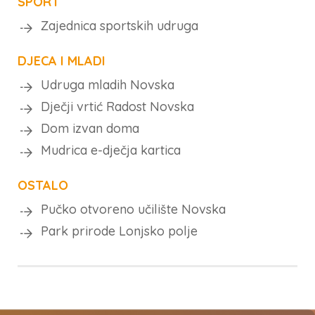
SPORT
Zajednica sportskih udruga
DJECA I MLADI
Udruga mladih Novska
Dječji vrtić Radost Novska
Dom izvan doma
Mudrica e-dječja kartica
OSTALO
Pučko otvoreno učilište Novska
Park prirode Lonjsko polje