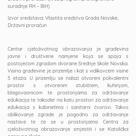
suradnje RH – BiH)
Izvor sredstava: Vlastita sredstva Grada Novske,
Državni proračun
Centar cjeloživotnog obrazovanja je građevina
javne i društvene namjene koja se spaja s
postojećom zgradom dvorane Srednje škole Novska.
Visina građevine je prizemlje i kat s vidikovcem visine
5 etaža. U prizemlju se nalazi otvoreni polivalentni
prostor s otvorenim stubištem, kuhinjom,
blagovaonicom te prostorijama za održavanje
edukacija te također na katu prostori za održavanje
edukacija s kabinetima i sanitarni čvorovi. Takvo
oblikovanje zgrade je pogodno za održavanje
nastave te će se u prostorijama Centra za
cjeloživotnog obrazovanje smjestiti i se Katolička