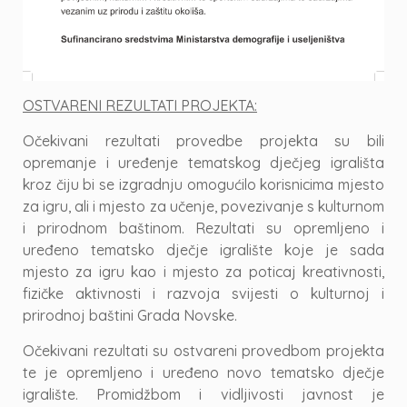
OSTVARENI REZULTATI PROJEKTA:
Očekivani rezultati provedbe projekta su bili
opremanje i uređenje tematskog dječjeg igrališta
kroz čiju bi se izgradnju omogućilo korisnicima mjesto
za igru, ali i mjesto za učenje, povezivanje s kulturnom
i prirodnom baštinom. Rezultati su opremljeno i
uređeno tematsko dječje igralište koje je sada
mjesto za igru kao i mjesto za poticaj kreativnosti,
fizičke aktivnosti i razvoja svijesti o kulturnoj i
prirodnoj baštini Grada Novske.
Očekivani rezultati su ostvareni provedbom projekta
te je opremljeno i uređeno novo tematsko dječje
igralište. Promidžbom i vidljivosti javnost je