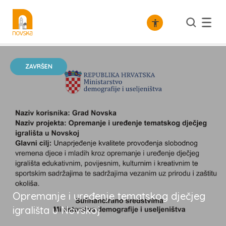
/
Gospodarstvo
Razvojni projekti
ZAVRŠEN
Opremanje i uređenje tematskog dječjeg
igrališta u Novskoj