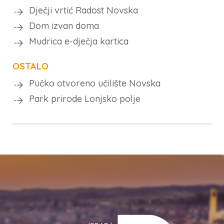
Dječji vrtić Radost Novska
Dom izvan doma
Mudrica e-dječja kartica
OSTALO
Pučko otvoreno učilište Novska
Park prirode Lonjsko polje