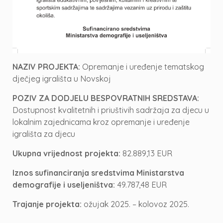
NAZIV PROJEKTA:
Opremanje i uređenje tematskog
dječjeg igrališta u Novskoj
POZIV ZA DODJELU BESPOVRATNIH SREDSTAVA:
Dostupnost kvalitetnih i priuštivih sadržaja za djecu u
lokalnim zajednicama kroz opremanje i uređenje
igrališta za djecu
Ukupna vrijednost projekta:
82.889,13 EUR
Iznos sufinanciranja sredstvima Ministarstva
demografije i useljeništva:
49.787,48 EUR
Trajanje projekta:
ožujak 2025. – kolovoz 2025.