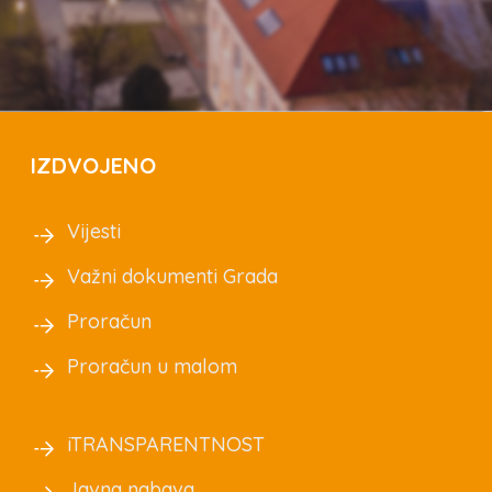
IZDVOJENO
Vijesti
Važni dokumenti Grada
Proračun
Proračun u malom
iTRANSPARENTNOST
Javna nabava