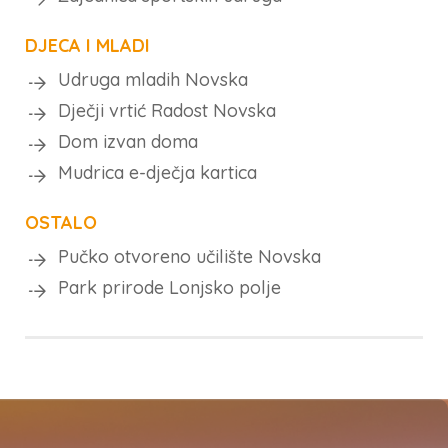
DJECA I MLADI
Udruga mladih Novska
Dječji vrtić Radost Novska
Dom izvan doma
Mudrica e-dječja kartica
OSTALO
Pučko otvoreno učilište Novska
Park prirode Lonjsko polje