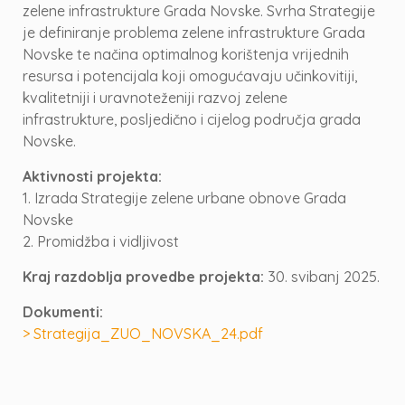
zelene infrastrukture Grada Novske. Svrha Strategije
je definiranje problema zelene infrastrukture Grada
Novske te načina optimalnog korištenja vrijednih
resursa i potencijala koji omogućavaju učinkovitiji,
kvalitetniji i uravnoteženiji razvoj zelene
infrastrukture, posljedično i cijelog područja grada
Novske.
Aktivnosti projekta:
1. Izrada Strategije zelene urbane obnove Grada
Novske
2. Promidžba i vidljivost
Kraj razdoblja provedbe projekta:
30. svibanj 2025.
Dokumenti:
> Strategija_ZUO_NOVSKA_24.pdf