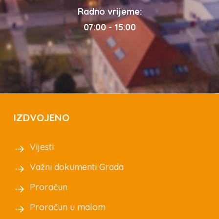
Radno vrijeme:
07:00 - 15:00
IZDVOJENO
Vijesti
Važni dokumenti Grada
Proračun
Proračun u malom