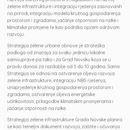
zelene infrastrukture i integraciju rješenja zasnovanih
na prirodi, integraciju modela kružnog gospodarenja
prostorom i zgradama, jačanje otpornosti na rizike i
klimatske promjene te kao podrška općem održivom
razvoju.
Strategija zelene urbane obnove je strateška
podloga od značaja za svaku jedinicu lokalne
samouprave pa tako i za Grad Novsku koja se u
pravilu donosi za razdoblje od 5 do 10 godina. Sama
Strategija se odnosi na ostvarenje ciljeva razvoja
zelene infrastrukture, integraciju NBS rješenja,
unaprjeđenje kružnog gospodarenja prostorom i
zgradama, ostvarenje ciljeva energetske
učinkovitosti, prilagodbe klimatskim promjenama i
jačanje otpornosti na rizike.
Strategija zelene infrastrukture Grada Novske planira
se kao temeljni dokument razvoja, zaštite i očuvanja