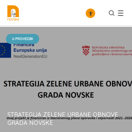
/
Gospodarstvo
Razvojni projekti
U PROVEDBI
STRATEGIJA ZELENE URBANE OBNOVE
GRADA NOVSKE