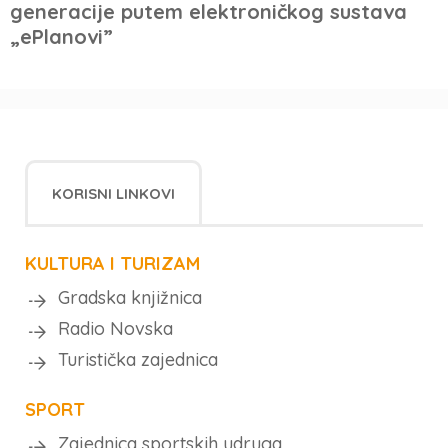
generacije putem elektroničkog sustava
„ePlanovi”
KORISNI LINKOVI
KULTURA I TURIZAM
Gradska knjižnica
Radio Novska
Turistička zajednica
SPORT
Zajednica sportskih udruga