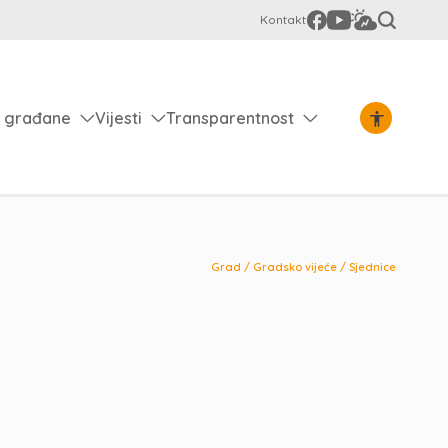
Kontakt
 građane
Vijesti
Transparentnost
Grad
/
Gradsko vijeće
/
Sjednice