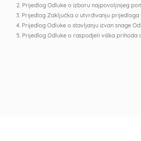
2. Prijedlog Odluke o izboru najpovoljnijeg po
3. Prijedlog Zaključka o utvrđivanju prijedlo
4. Prijedlog Odluke o stavljanju izvan snage Od
5. Prijedlog Odluke o raspodjeli viška prihoda i