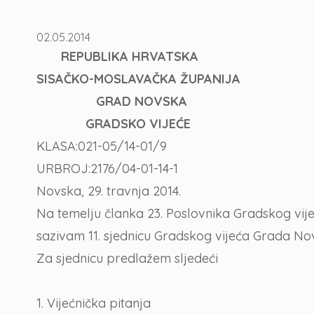
02.05.2014
REPUBLIKA HRVATSKA
SISAČKO-MOSLAVAČKA ŽUPANIJA
GRAD NOVSKA
GRADSKO VIJEĆE
KLASA:021-05/14-01/9
URBROJ:2176/04-01-14-1
Novska, 29. travnja 2014.
Na temelju članka 23. Poslovnika Gradskog vij
sazivam 11. sjednicu Gradskog vijeća Grada Novs
Za sjednicu predlažem sljedeći
1. Vijećnička pitanja