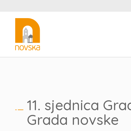
11. sjednica Gr
Grada novske