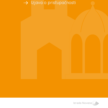
Izjava o pristupačnosti
Izrada Novena