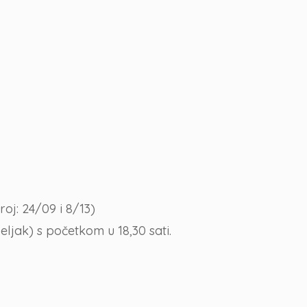
oj: 24/09 i 8/13)
ljak) s početkom u 18,30 sati.