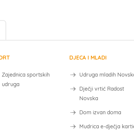
ORT
DJECA I MLADI
Zajednica sportskih
Udruga mladih Novsk
udruga
Dječji vrtić Radost
Novska
Dom izvan doma
Mudrica e-dječja karti