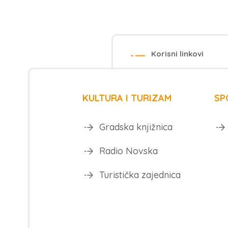
Korisni linkovi
KULTURA I TURIZAM
SP
Gradska knjižnica
Radio Novska
Turistička zajednica