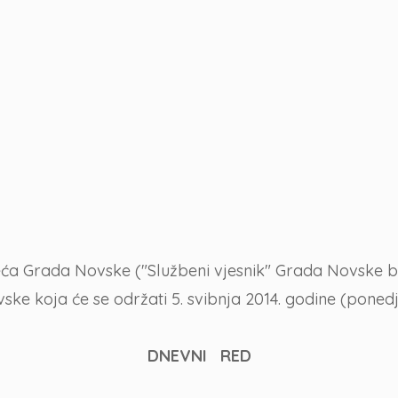
eća Grada Novske ("Službeni vjesnik" Grada Novske br
ke koja će se održati 5. svibnja 2014. godine (ponedje
DNEVNI RED