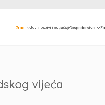
Javni pozivi i natječaji
Grad
Gospodarstvo
Za
adskog vijeća