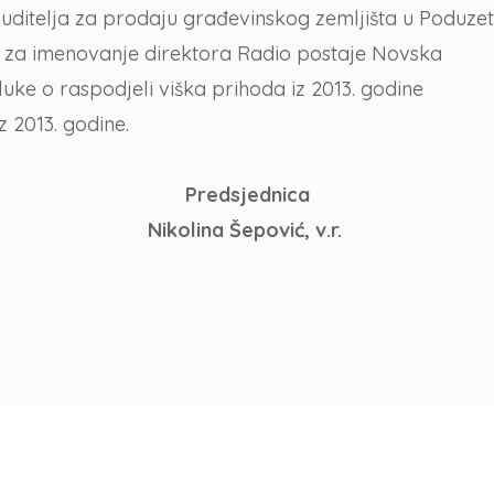
nuditelja za prodaju građevinskog zemljišta u Poduzet
ga za imenovanje direktora Radio postaje Novska
luke o raspodjeli viška prihoda iz 2013. godine
z 2013. godine.
Predsjednica
Nikolina Šepović, v.r.