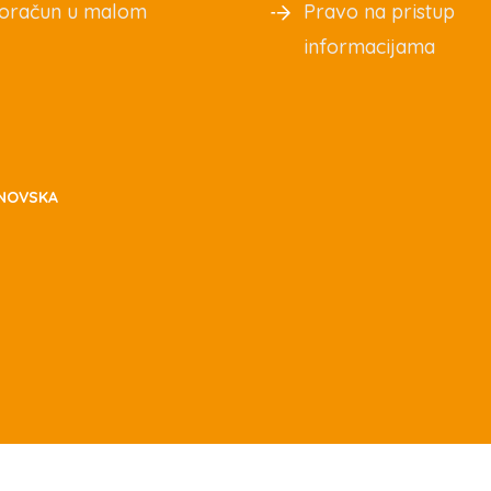
oračun u malom
Pravo na pristup
informacijama
NOVSKA