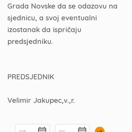
Grada Novske da se odazovu na
sjednicu, a svoj eventualni
izostanak da ispričaju
predsjedniku.
PREDSJEDNIK
Velimir Jakupec,v.,r.