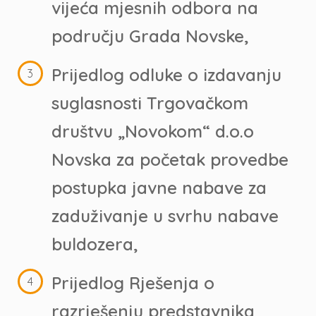
vijeća mjesnih odbora na
području Grada Novske,
Prijedlog odluke o izdavanju
suglasnosti Trgovačkom
društvu „Novokom“ d.o.o
Novska za početak provedbe
postupka javne nabave za
zaduživanje u svrhu nabave
buldozera,
Prijedlog Rješenja o
razrješenju predstavnika