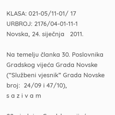
KLASA: 021-05/11-01/ 17
URBROJ: 2176/04-01-11-1
Novska, 24. siječnja 2011.
Na temelju članka 30. Poslovnika
Gradskog vijeća Grada Novske
(“Službeni vjesnik” Grada Novske
broj: 24/09 i 47/10),
s a z i v a m