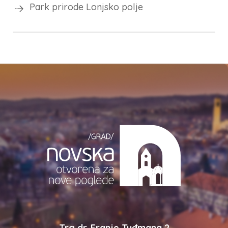
Park prirode Lonjsko polje
Trg dr. Franje Tuđmana 2