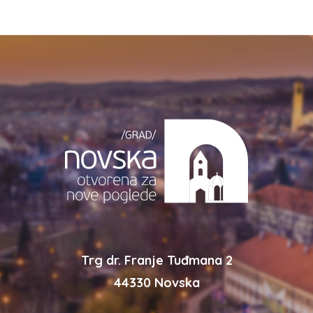
Trg dr. Franje Tuđmana 2
44330 Novska