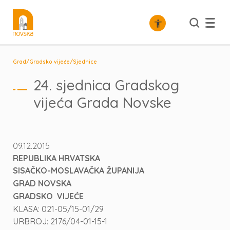
/
/
Grad
Gradsko vijeće
Sjednice
24. sjednica Gradskog
vijeća Grada Novske
09.12.2015
REPUBLIKA HRVATSKA
SISAČKO-MOSLAVAČKA ŽUPANIJA
GRAD NOVSKA
GRADSKO VIJEĆE
KLASA: 021-05/15-01/29
URBROJ: 2176/04-01-15-1