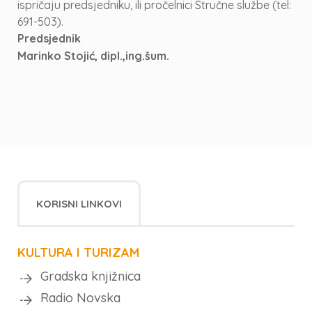
ispričaju predsjedniku, ili pročelnici Stručne službe (tel:
691-503).
Predsjednik
Marinko Stojić, dipl.,ing.šum.
KORISNI LINKOVI
KULTURA I TURIZAM
Gradska knjižnica
Radio Novska