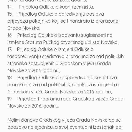
14. Prijedlog Odluke o kupnji zemljišta,
15. Prijedlog Odluke o određivanju poslova
prijevoza pokojnika koji se financiraju iz proračuna
Grada Novska,
16. Prijedlog Odluke o izdavanju suglasnosti na
Izmjene Statuta Pučkog otvorenog učilišta Novska,
17. Prijedlog Odluke o Izmjeni Odluke o
raspoređivanju sredstava proračuna za rad političkih
stranaka zastupljenih u Gradskom vijeću Grada
Novske za 2015. godinu,
18. Prijedlog Odluke o raspoređivanju sredstava
proračuna za rad političkih stranaka zastupljenih u
Gradskom vijeću Grada Novske za 2016. godinu,
19. Prijedlog Programa rada Gradskog vijeća Grada
Novske za 2016. godinu.
Molim članove Gradskog vijeća Grada Novske da se
odazovu na sjednicu, a svoj eventualni izostanak da