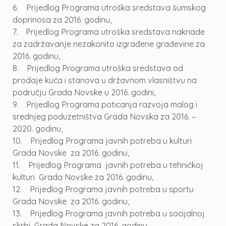
6. Prijedlog Programa utroška sredstava šumskog
doprinosa za 2016. godinu,
7. Prijedlog Programa utroška sredstava naknade
za zadržavanje nezakonito izgrađene građevine za
2016. godinu,
8. Prijedlog Programa utroška sredstava od
prodaje kuća i stanova u državnom vlasništvu na
području Grada Novske u 2016. godini,
9. Prijedlog Programa poticanja razvoja malog i
srednjeg poduzetništva Grada Novska za 2016. –
2020. godinu,
10. Prijedlog Programa javnih potreba u kulturi
Grada Novske za 2016. godinu,
11. Prijedlog Programa javnih potreba u tehničkoj
kulturi Grada Novske za 2016. godinu,
12. Prijedlog Programa javnih potreba u sportu
Grada Novske za 2016. godinu,
13. Prijedlog Programa javnih potreba u socijalnoj
skrbi Grada Novske za 2016. godinu,