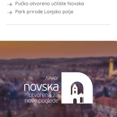
Pučko otvoreno učilište Novska
Park prirode Lonjsko polje