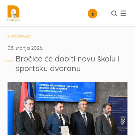
/
Vijesti
Novosti
03. srpnja 2026.
Bročice će dobiti novu školu i
sportsku dvoranu