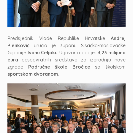
Predsjednik Vlade Republike Hrvatske
Andrej
Plenković
uručio je županu Sisačko-moslavačke
županije
Ivanu Celjaku
Ugovor o dodjeli
3,23 milijuna
eura
bespovratnih sredstava za izgradnju nove
zgrade
Područne škole Bročice
sa školskom
sportskom dvoranom
.