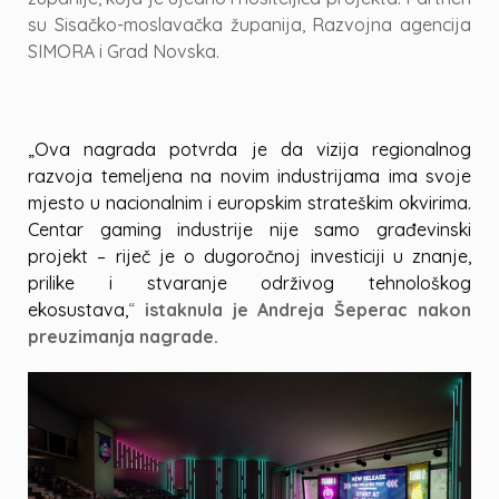
su Sisačko-moslavačka županija, Razvojna agencija
SIMORA i Grad Novska.
„Ova nagrada potvrda je da vizija regionalnog
razvoja temeljena na novim industrijama ima svoje
mjesto u nacionalnim i europskim strateškim okvirima.
Centar gaming industrije nije samo građevinski
projekt – riječ je o dugoročnoj investiciji u znanje,
prilike i stvaranje održivog tehnološkog
ekosustava,
“
istaknula je Andreja Šeperac nakon
preuzimanja nagrade.