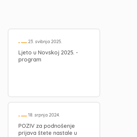
23. svibnja 2025.
Ljeto u Novskoj 2025. -
program
18. srpnja 2024.
POZIV za podnošenje
prijava štete nastale u