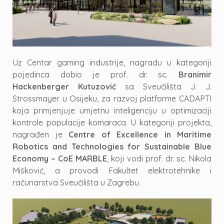
Uz Centar gaming industrije, nagradu u kategoriji
pojedinca dobio je prof. dr. sc.
Branimir
Hackenberger Kutuzović
sa Sveučilišta J. J.
Strossmayer u Osijeku, za razvoj platforme CADAPTI
koja primjenjuje umjetnu inteligenciju u optimizaciji
kontrole populacije komaraca. U kategoriji projekta,
nagrađen je
Centre of Excellence in Maritime
Robotics and Technologies for Sustainable Blue
Economy – CoE MARBLE
, koji vodi prof. dr. sc. Nikola
Mišković, a provodi Fakultet elektrotehnike i
računarstva Sveučilišta u Zagrebu.