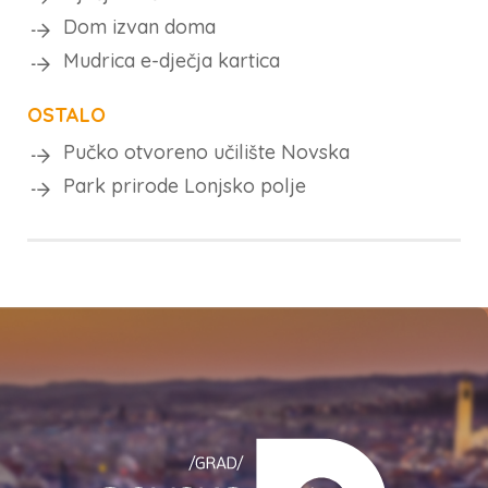
Dom izvan doma
Mudrica e-dječja kartica
OSTALO
Pučko otvoreno učilište Novska
Park prirode Lonjsko polje