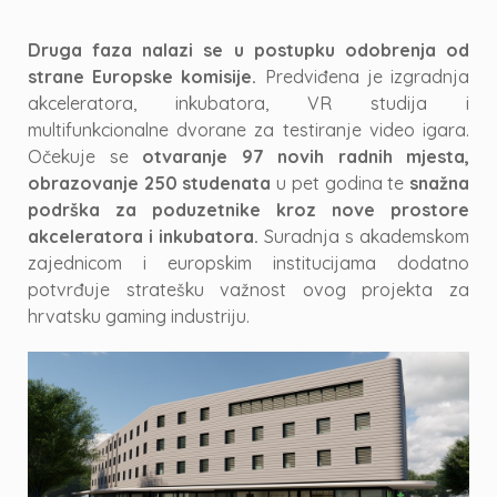
Druga faza nalazi se u postupku odobrenja od
strane Europske komisije.
Predviđena je izgradnja
akceleratora, inkubatora, VR studija i
multifunkcionalne dvorane za testiranje video igara.
Očekuje se
otvaranje 97 novih radnih mjesta,
obrazovanje 250 studenata
u pet godina te
snažna
podrška za poduzetnike kroz nove prostore
akceleratora i inkubatora.
Suradnja s akademskom
zajednicom i europskim institucijama dodatno
potvrđuje stratešku važnost ovog projekta za
hrvatsku gaming industriju.