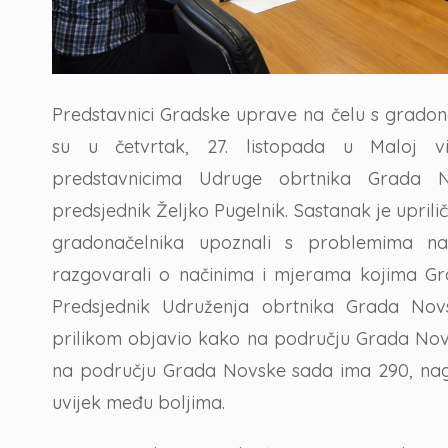
Predstavnici Gradske uprave na čelu s grad
su u četvrtak, 27. listopada u Maloj vij
predstavnicima Udruge obrtnika Grada N
predsjednik Željko Pugelnik. Sastanak je uprilič
gradonačelnika upoznali s problemima na
razgovarali o načinima i mjerama kojima G
Predsjednik Udruženja obrtnika Grada Nov
prilikom objavio kako na području Grada Novs
na području Grada Novske sada ima 290, nagla
uvijek među boljima.