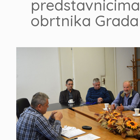
predstavnicima
obrtnika Grad