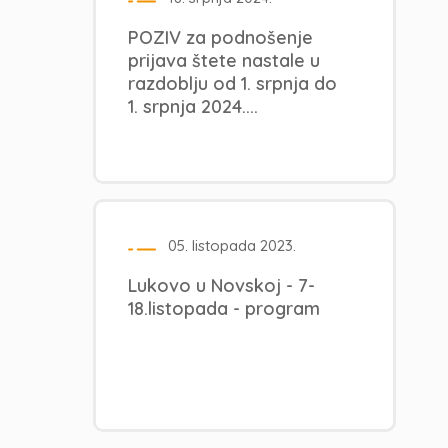
POZIV za podnošenje
prijava štete nastale u
razdoblju od 1. srpnja do
1. srpnja 2024....
05. listopada 2023.
Lukovo u Novskoj - 7-
18.listopada - program