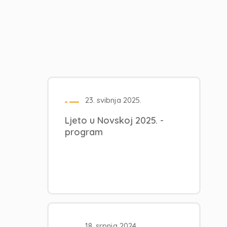
23. svibnja 2025.
Ljeto u Novskoj 2025. -
program
18. srpnja 2024.