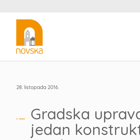
28. listopada 2016.
Gradska uprava
jedan konstruk