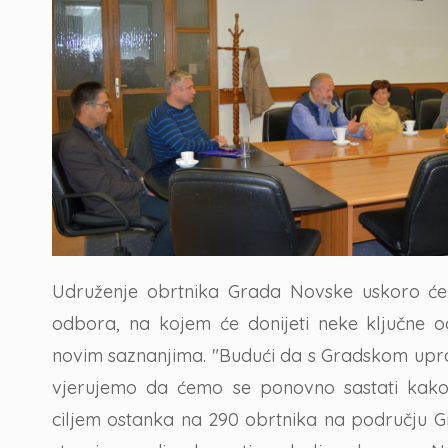
Udruženje obrtnika Grada Novske uskoro će
odbora, na kojem će donijeti neke ključne od
novim saznanjima. "Budući da s Gradskom up
vjerujemo da ćemo se ponovno sastati kako b
ciljem ostanka na 290 obrtnika na području 