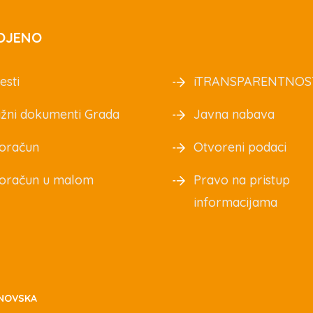
OJENO
esti
iTRANSPARENTNOS
žni dokumenti Grada
Javna nabava
oračun
Otvoreni podaci
oračun u malom
Pravo na pristup
informacijama
NOVSKA