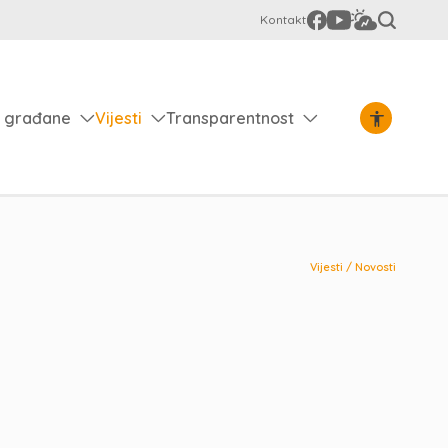
Kontakt
 građane
Vijesti
Transparentnost
Vijesti
/
Novosti