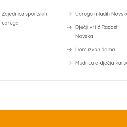
Zajednica sportskih
Udruga mladih Novsk
udruga
Dječji vrtić Radost
Novska
Dom izvan doma
Mudrica e-dječja karti