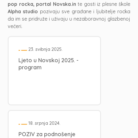
pop rocka, portal Novska.in
te gosti iz plesne škole
Alpha studio
pozivaju sve građane i ljubitelje rocka
da im se pridruže i uživaju u nezaboravnoj glazbenoj
večeri.
23. svibnja 2025.
Ljeto u Novskoj 2025. -
program
18. srpnja 2024.
POZIV za podnošenje