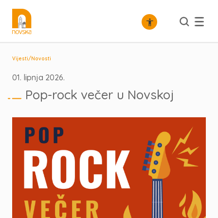
/
Vijesti
Novosti
01. lipnja 2026.
Pop-rock večer u Novskoj