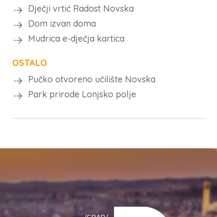
Dječji vrtić Radost Novska
Dom izvan doma
Mudrica e-dječja kartica
OSTALO
Pučko otvoreno učilište Novska
Park prirode Lonjsko polje