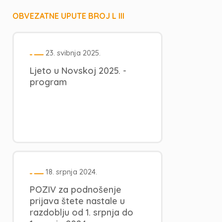
OBVEZATNE UPUTE BROJ L III
23. svibnja 2025.
Ljeto u Novskoj 2025. -
program
18. srpnja 2024.
POZIV za podnošenje
prijava štete nastale u
razdoblju od 1. srpnja do