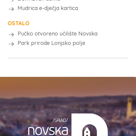
Mudrica e-dječja kartica
OSTALO
Pučko otvoreno učilište Novska
Park prirode Lonjsko polje