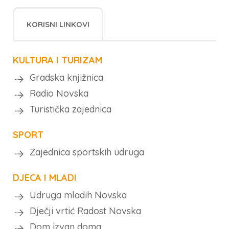
KORISNI LINKOVI
KULTURA I TURIZAM
Gradska knjižnica
Radio Novska
Turistička zajednica
SPORT
Zajednica sportskih udruga
DJECA I MLADI
Udruga mladih Novska
Dječji vrtić Radost Novska
Dom izvan doma