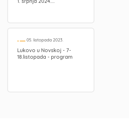
1. srpnja 2024....
05. listopada 2023.
Lukovo u Novskoj - 7-
18.listopada - program