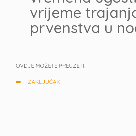
vrijeme trajanj
prvenstva u no
OVDJE MOŽETE PREUZETI:
ZAKLJUČAK