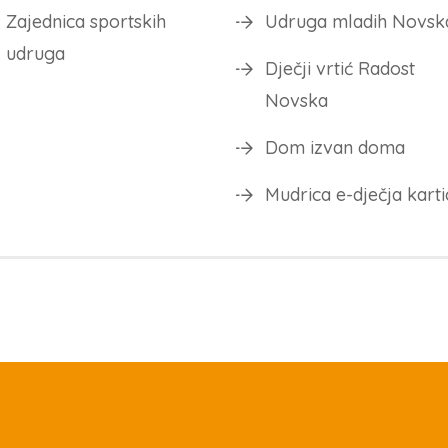
Zajednica sportskih
Udruga mladih Novsk
udruga
Dječji vrtić Radost
Novska
Dom izvan doma
Mudrica e-dječja karti