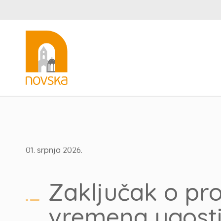
01. srpnja 2026.
Zaključak o pr
vremena ugosti