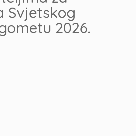
a Svjetskog
gometu 2026.