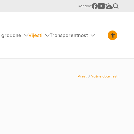
Kontakt
 građane
Vijesti
Transparentnost
Vijesti
/
Važne obavijesti