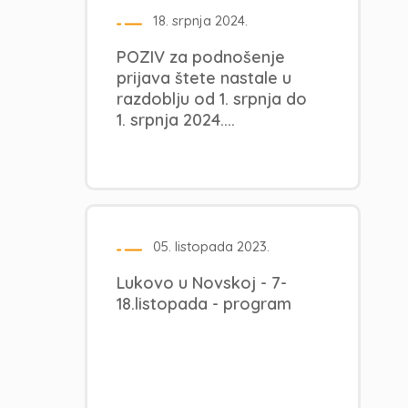
18. srpnja 2024.
POZIV za podnošenje
prijava štete nastale u
razdoblju od 1. srpnja do
1. srpnja 2024....
05. listopada 2023.
Lukovo u Novskoj - 7-
18.listopada - program