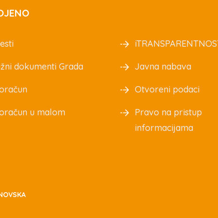
OJENO
esti
iTRANSPARENTNOS
žni dokumenti Grada
Javna nabava
oračun
Otvoreni podaci
oračun u malom
Pravo na pristup
informacijama
NOVSKA