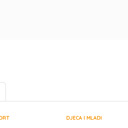
ORT
DJECA I MLADI