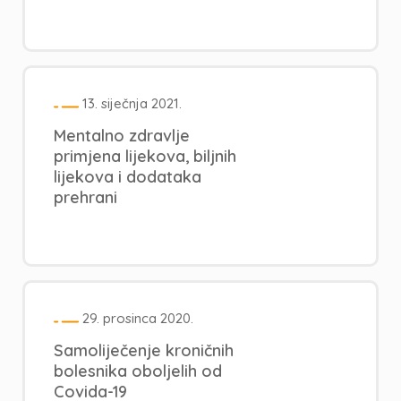
13. siječnja 2021.
Mentalno zdravlje
primjena lijekova, biljnih
lijekova i dodataka
prehrani
29. prosinca 2020.
Samoliječenje kroničnih
bolesnika oboljelih od
Covida-19