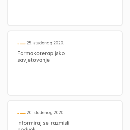
25. studenog 2020.
Farmakoterapijsko
savjetovanje
20. studenog 2020.
Informiraj se-razmisli-
podijeli