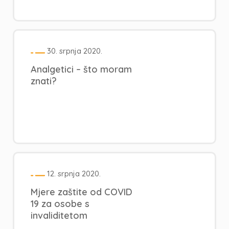
30. srpnja 2020.
Analgetici – što moram
znati?
12. srpnja 2020.
Mjere zaštite od COVID
19 za osobe s
invaliditetom