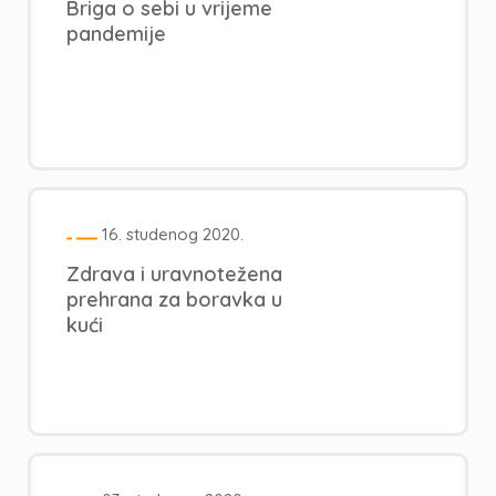
Briga o sebi u vrijeme
pandemije
16. studenog 2020.
Zdrava i uravnotežena
prehrana za boravka u
kući