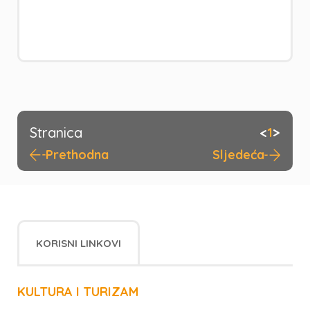
Stranica
<
>
1
Prethodna
Sljedeća
KORISNI LINKOVI
KULTURA I TURIZAM