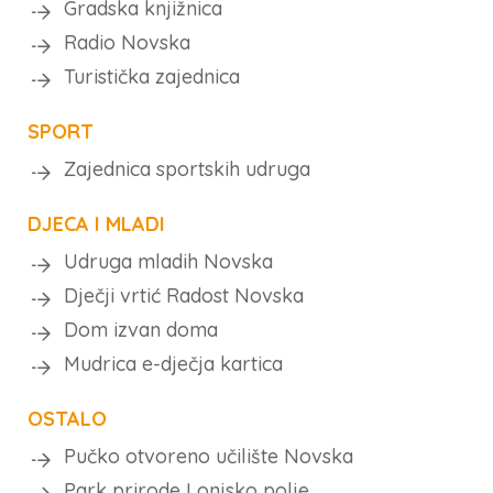
Gradska knjižnica
Radio Novska
Turistička zajednica
SPORT
Zajednica sportskih udruga
DJECA I MLADI
Udruga mladih Novska
Dječji vrtić Radost Novska
Dom izvan doma
Mudrica e-dječja kartica
OSTALO
Pučko otvoreno učilište Novska
Park prirode Lonjsko polje