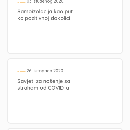
03. studenog 2020.
Samoizolacija kao put
ka pozitivnoj dokolici
26. listopada 2020.
Savjeti za nošenje sa
strahom od COVID-a