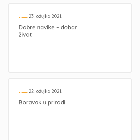
23. ožujka 2021.
Dobre navike – dobar
život
22. ožujka 2021.
Boravak u prirodi